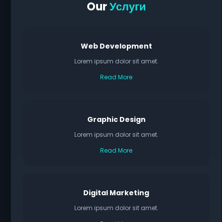
Our
Услуги
Web Development
Lorem ipsum dolor sit amet.
Read More
Graphic Design
Lorem ipsum dolor sit amet.
Read More
Digital Marketing
Lorem ipsum dolor sit amet.