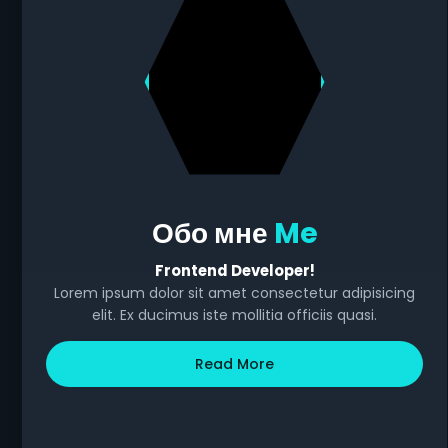
Обо мне
Me
Frontend Developer!
Lorem ipsum dolor sit amet consectetur adipisicing
elit. Ex ducimus iste mollitia officiis quasi.
Read More