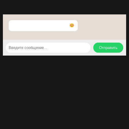
Привет! Напиши что-нибудь
Отправить